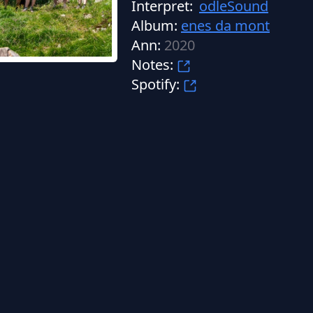
Interpret:
odleSound
Album:
enes da mont
Ann:
2020
Notes:
Spotify: